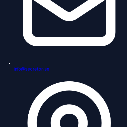
info@secreton.se