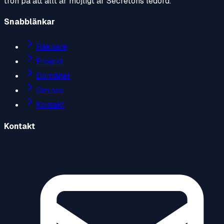
tron på att allt är möjligt är Secretons ledord.
Snabblänkar
Räknare
Projekt
Domäner
Om oss
Kontakt
Kontakt