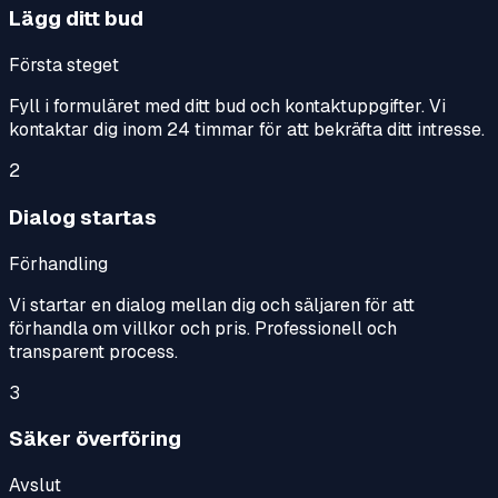
Lägg ditt bud
Första steget
Fyll i formuläret med ditt bud och kontaktuppgifter. Vi
kontaktar dig inom 24 timmar för att bekräfta ditt intresse.
2
Dialog startas
Förhandling
Vi startar en dialog mellan dig och säljaren för att
förhandla om villkor och pris. Professionell och
transparent process.
3
Säker överföring
Avslut