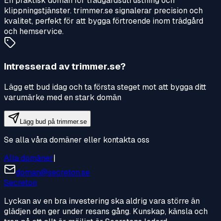
En praktisk domän för trädgårdsutrustning och
klippningstjänster. trimmer.se signalerar precision och
kvalitet, perfekt för att bygga förtroende inom trädgård
och hemservice.
Intresserad av
trimmer.se
?
Lägg ett bud idag och ta första steget mot att bygga ditt
varumärke med en stark domän
Lägg bud på
trimmer.se
Se alla våra domäner eller kontakta oss
Alla domäner
|
doman@secreton.se
Secreton
Lyckan av en bra investering ska aldrig vara större än
glädjen den ger under resans gång. Kunskap, känsla och